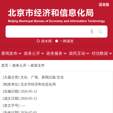
适老版
搜本网
一网通查
要闻发布
政务公开
政务服务
政民互动
经信数据
首页
>
政务公开
>
政策文件
[主题分类]
文化、广电、新闻出版/文化
[制发单位]
北京市经济和信息化局
[实施日期]
2026-05-12
[成文日期]
2026-05-12
[发文字号]
----
[失效日期]
2026-07-01