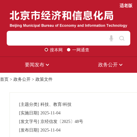
适老版
搜本网
一网通查
要闻发布
政务公开
首页
>
政务公开
>
政策文件
[主题分类]
科技、教育/科技
[实施日期]
2025-11-04
[发文字号]
京经信发
〔2025〕
48号
[发布日期]
2025-11-04