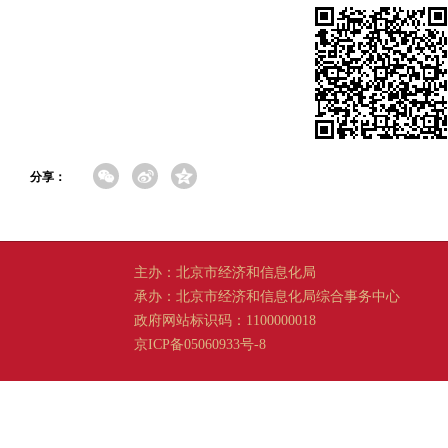
分享：
主办：北京市经济和信息化局
承办：北京市经济和信息化局综合事务中心
政府网站标识码：1100000018
京ICP备05060933号-8
京公网安备 11011202001665 号