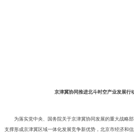
京津冀协同推进北斗时空产业发展
行动
为落实党中央、国务院关于京津冀协同发展的重大战略部
支撑形成京津冀区域一体化发展竞争新优势，北京市经济和信