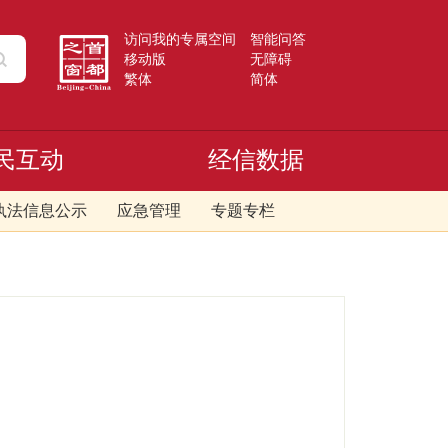
访问我的专属空间
智能问答
移动版
无障碍
繁体
简体
民互动
经信数据
执法信息公示
应急管理
专题专栏