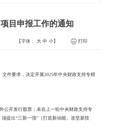
”项目申报工作的通知
【字体：
大
中
小
】
打印
）文件要求，决定开展2025年中央财政支持专精
境外公开发行股票；未在上一轮中央财政支持专
；须提出“三新一强”（打造新动能、攻坚新技