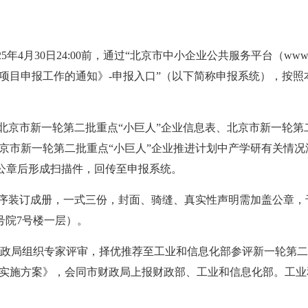
年4月30日24:00前，通过“北京市中小企业公共服务平台（www.s
”项目申报工作的通知》-申报入口”（以下简称申报系统），按
北京市新一轮第二批重点“小巨人”企业信息表、北京市新一轮第
京市新一轮第二批重点“小巨人”企业推进计划中产学研有关情况
加盖企业公章后形成扫描件，回传至申报系统。
序装订成册，一式三份，封面、骑缝、真实性声明需加盖公章，于
号院7号楼一层）。
政局组织专家评审，择优推荐至工业和信息化部参评新一轮第二
作实施方案》，会同市财政局上报财政部、工业和信息化部。工