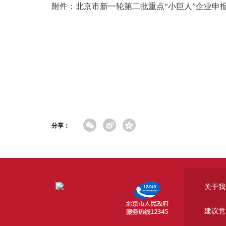
附件：北京市新一轮第二批重点“小巨人”企业申
分享：
关于我
建议意