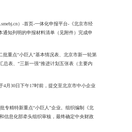
mebj.cn）-首页-一体化申报平台-《北京市经
照本通知列明的申报材料清单（见附件）完成申
二批重点“小巨人”基本情况表、北京市新一轮第
汇总表、“三新一强”推进计划五张表（主要内
4月30日下午17时前，提交至北京市中小企业
批专精特新重点“小巨人”企业。组织编制《北
业和信息化部牵头组织审核，最终确定中央财政