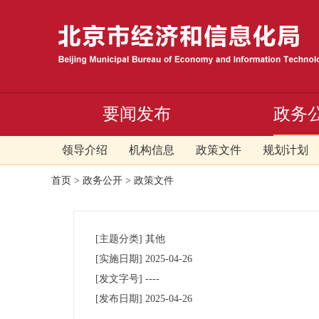
要闻发布
政务
领导介绍
机构信息
政策文件
规划计划
首页
>
政务公开
>
政策文件
[主题分类]
其他
[实施日期]
2025-04-26
[发文字号]
----
[发布日期]
2025-04-26