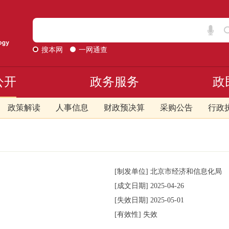
搜本网
一网通查
公开
政务服务
政
政策解读
人事信息
财政预决算
采购公告
行政
[制发单位]
北京市经济和信息化局
[成文日期]
2025-04-26
[失效日期]
2025-05-01
[有效性]
失效