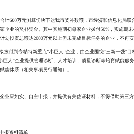
合计600万元测算切块下达我市奖补数额，市经济和信息化局联
家企业的奖补资金。其中实施期初每家企业拨付50%，实施期
进计划投资总额达2000万元以上但未完成目标任务的企业，不再
接拨付到专精特新重点“小巨人”企业，由企业围绕“三新一强”
向“小巨人”企业提供管理诊断、人才培训、质量诊断等培育赋能服
赋能体系（相关事项另行通知）。
企业应如实、自主申报，并提供有关佐证材料，不得借助第三方
申报资
料清单