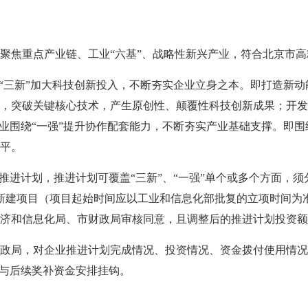
聚焦重点产业链、工业“六基”、战略性新兴产业，符合北京市
绕“三新”加大科技创新投入，不断夯实企业立身之本。即打造新
，突破关键核心技术，产生原创性、颠覆性科技创新成果；开发
企业围绕“一强”提升协作配套能力，不断夯实产业基础支撑。即
平。
推进计划，推进计划可覆盖“三新”、“一强”单个或多个方面，
以后的新建项目（项目起始时间应以工业和信息化部批复的立项时间
济和信息化局、市财政局审核同意，且调整后的推进计划投资额
政局，对企业推进计划完成情况、投资情况、资金拨付使用情况
果与后续奖补资金安排挂钩。