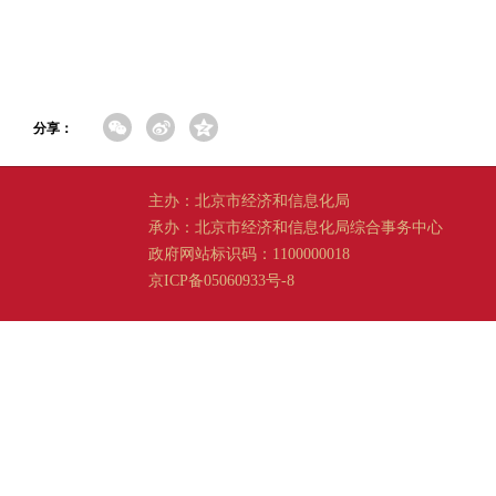
分享：
主办：北京市经济和信息化局
承办：北京市经济和信息化局综合事务中心
政府网站标识码：1100000018
京ICP备05060933号-8
京公网安备 11011202001665 号