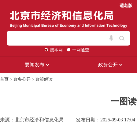
适老版
搜本网
一网通查
要闻发布
政务公开
首页
>
政务公开
>
政策解读
一图读
来源：北京市经济和信息化局
发布日期：2025-09-03 17:04