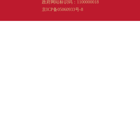
政府网站标识码：1100000018
京ICP备05060933号-8
京公网安备 11011202001665 号