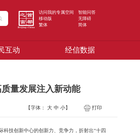
访问我的专属空间
智能问答
移动版
无障碍
繁体
简体
民互动
经信数据
高质量发展注入新动能
【字体：
大
中
小
】
打印
国际科技创新中心的创新力、竞争力，折射出“十四