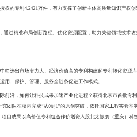
权的专利4.2421万件，有力支撑了创新主体高质量知识产权
针”，通过精准布局创新路径、优化资源配置，助力关键领域技术
从中筛选出市场潜力大、经济价值高的专利构建起专利转化资源库
运用、保护、管理、服务全链条促进工作模式。
际前沿，如何让科技成果加速产业化进程？获得北京市首批专利
研究团队在校内完成“从0到1”的原创突破，依托国家工程实验
跨越。项目成果以高价值专利组合作价增资入股北太振寰（重庆）科