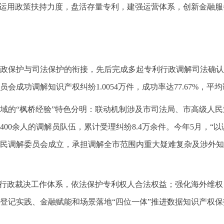
化运用政策扶持力度，盘活存量专利，建强运营体系，创新金融服
政保护与司法保护的衔接，先后完成多起专利行政调解司法确认，
成功调解知识产权纠纷1.0054万件，成功率达77.67%，平
域的“枫桥经验”特色分明：联动机制涉及市司法局、市高级人民法
400余人的调解员队伍，累计受理纠纷8.4万余件。今年5月，“
民调解委员会成立，承担调解全市范围内重大疑难复杂及涉外知
利行政裁决工作体系，依法保护专利权人合法权益；强化海外维
登记实践、金融赋能和场景落地“四位一体”推进数据知识产权