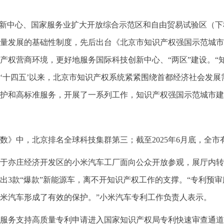
创新中心、国家服务业扩大开放综合示范区和自由贸易试验区（下
发展的基础性制度，先后出台《北京市知识产权强国示范城市建设
产权营商环境，更好地服务国际科技创新中心、“两区”建设。“
‘十四五’以来，北京市知识产权系统紧紧围绕首都经济社会发
护和高标准服务，开展了一系列工作，知识产权强国示范城市建
数》中，北京排名全球科技集群第三；截至2025年6月底，全市有
亦庄经济开发区的小米汽车工厂面向公众开放参观，展厅内转速达到
出3款“爆款”新能源车，离不开知识产权工作的支撑。“专利预
米汽车形成了有效的保护。”小米汽车专利工作负责人表示。
服务支持高质量专利申请进入国家知识产权局专利快速审查通道，