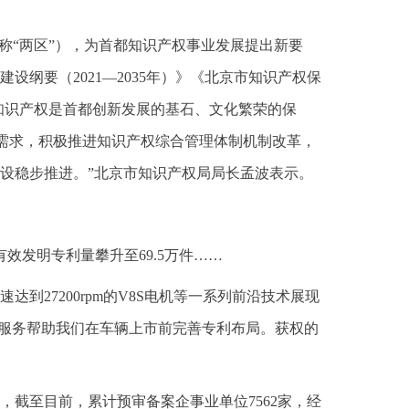
称“两区”），为首都知识产权事业发展提出新要
纲要（2021—2035年）》《北京市知识产权保
知识产权是首都创新发展的基石、文化繁荣的保
展需求，积极推进知识产权综合管理体制机制改革，
设稳步推进。”北京市知识产权局局长孟波表示。
效发明专利量攀升至69.5万件……
27200rpm的V8S电机等一系列前沿技术展现
审服务帮助我们在车辆上市前完善专利布局。获权的
截至目前，累计预审备案企事业单位7562家，经