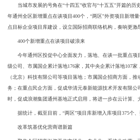
当城市发展的号角在“十四五”收官与“十五五”开篇的
年通州全区新增重点在谈项目400个，“两区”外资项目新
点目标企业项目库建设，设立国际招商联络机构，奏响更激
400个新增重点在谈项目破浪来
今年通州区投促中心全面发力，落地、在谈一批重点项目
级公司、市属国企累计落地176家，其中央企累计落地10
（北京）科技有限公司等项目落地；市属国企招商方面，推
务；在重点民企方面，促成华清元泰新能源技术开发有限公
时，促成浪潮集团通州基地正式启用，将进一步在云计算、
据统计，截至目前，“两区”项目库新增入库项目375个
改革筑基优化营商谱新篇