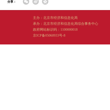
分享：
主办：北京市经济和信息化局
承办：北京市经济和信息化局综合事务中心
政府网站标识码：1100000018
京ICP备05060933号-8
京公网安备 11011202001665 号