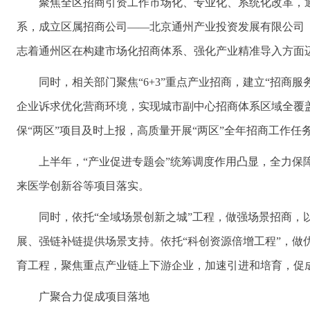
聚焦全区招商引资工作市场化、专业化、系统化改革，通
系，成立区属招商公司——北京通州产业投资发展有限公司（
志着通州区在构建市场化招商体系、强化产业精准导入方面
同时，相关部门聚焦“6+3”重点产业招商，建立“招商
企业诉求优化营商环境，实现城市副中心招商体系区域全覆
保“两区”项目及时上报，高质量开展“两区”全年招商工作任
上半年，“产业促进专题会”统筹调度作用凸显，全力
来医学创新谷等项目落实。
同时，依托“全域场景创新之城”工程，做强场景招商，
展、强链补链提供场景支持。依托“科创资源倍增工程”，做
育工程，聚焦重点产业链上下游企业，加速引进和培育，促
广聚合力促成项目落地