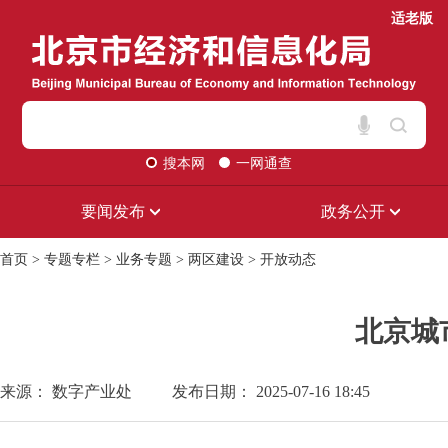
适老版
搜本网
一网通查
要闻发布
政务公开
首页
>
专题专栏
>
业务专题
>
两区建设
>
开放动态
北京城
来源： 数字产业处
发布日期： 2025-07-16 18:45