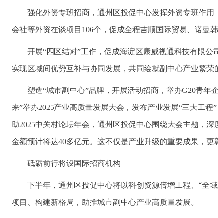
强化外资专班招商，通州区投促中心发挥外资专班作用，累计储备芬兰
会社等外资在谈项目106个，促成全程吉顺国际贸易、诺曼韩
开展“四区结对”工作，促成海淀区康威视通科技有限
实现区域间优势互补与协同发展，共同绘就副中心产业繁荣
塑造“城市副中心”品牌，开展活动招商，举办G20青年
来”举办2025产业高质量发展大会，发布产业发展“三大工程
助2025中关村论坛年会，通州区投促中心围绕大会主题，
金额预计将达40多亿元。这不仅是产业升级的重要成果，更
砥砺前行将设国际招商机构
下半年，通州区投促中心将以科创资源倍增工程、“全域
项目、构建新格局，助推城市副中心产业高质量发展。