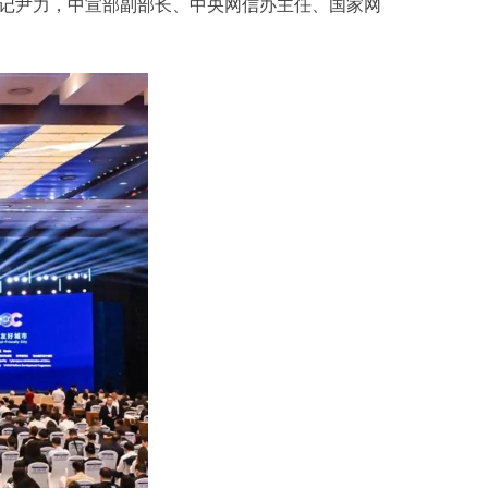
书记尹力，中宣部副部长、中央网信办主任、国家网