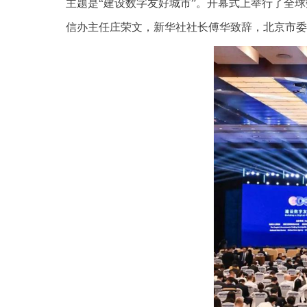
主题是“建设数字友好城市”。开幕式上举行了全
信办主任庄荣文，新华社社长傅华致辞，北京市委