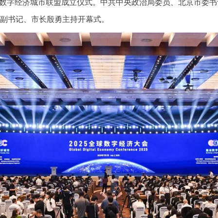
球数字经济城市联盟成立仪式。中共中央政治局委员、北京市委
副书记、市长殷勇主持开幕式。