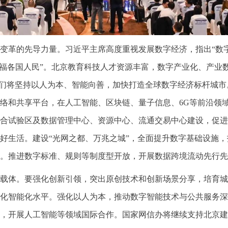
变革的先导力量。习近平主席高度重视发展数字经济，指出“数字
福各国人民”。北京教育科技人才资源丰富，数字产业化、产业数
我们将坚持以人为本、智能向善，加快打造全球数字经济标杆城
络和共享平台，在人工智能、区块链、量子信息、6G等前沿领
合试验区及数据管理中心、资源中心、流通交易中心建设，促进
好生活。建设“光网之都、万兆之城”，全面提升数字基础设施
作。推进数字标准、规则等制度型开放，开展数据跨境流动先行先
载体。要强化创新引领，突出原创技术和创新场景分享，培育城
化智能化水平。强化以人为本，推动数字智能技术与公共服务深
，开展人工智能等领域国际合作。国家网信办将继续支持北京建