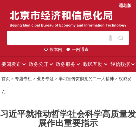
适老版
搜本网
一网通查
要闻发布
政务公开
政务服务
政民互动
经信数据
首页
>
专题专栏
>
业务专题
>
学习宣传贯彻党的二十大精神
>
权威发
布
习近平就推动哲学社会科学高质量发
展作出重要指示