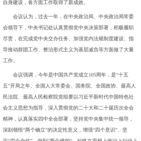
自身建设，各方面工作取得了新成效。
会议认为，过去一年，在中央政治局、中央政治局常委
会领导下，中央书记处认真贯彻党中央决策部署，积极履职
尽责，在完成党中央交办任务、加强党内法规制度建设、指
导推动群团工作、整治形式主义为基层减负等方面做了大量
工作。
会议强调，今年是中国共产党成立105周年，是“十五
五”开局之年。全国人大常委会、国务院、全国政协、最高人
民法院、最高人民检察院党组要以习近平新时代中国特色社
会主义思想为指导，深入贯彻党的二十大和二十届历次全会
精神，认真落实四中全会部署，坚持党中央集中统一领导，
深刻领悟“两个确立”的决定性意义，增强“四个意识”、坚
定“四个自信”、做到“两个维护”，始终在思想上政治上行动上