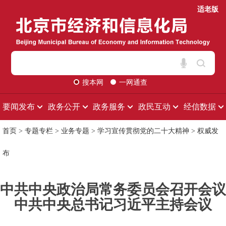
适老版
搜本网
一网通查
要闻发布
政务公开
政务服务
政民互动
经信数据
首页
>
专题专栏
>
业务专题
>
学习宣传贯彻党的二十大精神
>
权威发
布
中共中央政治局常务委员会召开会议
中共中央总书记习近平主持会议