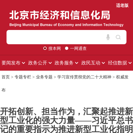
适老版
搜本网
一网通查
要闻发布
政务公开
政务服务
政民互动
经信数据
首页
>
专题专栏
>
业务专题
>
学习宣传贯彻党的二十大精神
>
权威发
布
开拓创新、担当作为，汇聚起推进新
型工业化的强大力量——习近平总书
记的重要指示为推进新型工业化指明