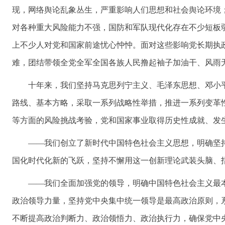
现，网络舆论乱象丛生，严重影响人们思想和社会舆论环境
对各种重大风险能力不强，国防和军队现代化存在不少短板
上不少人对党和国家前途忧心忡忡。面对这些影响党长期执
难，团结带领全党全军全国各族人民撸起袖子加油干、风雨
十年来，我们坚持马克思列宁主义、毛泽东思想、邓小
路线、基本方略，采取一系列战略性举措，推进一系列变革
等方面的风险挑战考验，党和国家事业取得历史性成就、发
——我们创立了新时代中国特色社会主义思想，明确坚
国化时代化新的飞跃，坚持不懈用这一创新理论武装头脑、
——我们全面加强党的领导，明确中国特色社会主义最
政治领导力量，坚持党中央集中统一领导是最高政治原则，
不断提高政治判断力、政治领悟力、政治执行力，确保党中