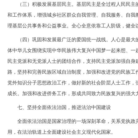
（三）积极发展基层民主。基层民主是全过程人民民主
和工作体系，增强城乡社区群众自我管理、自我服务、自我
理基层公共事务和公益事业。全心全意依靠工人阶级，健全
（四）巩固和发展最广泛的爱国统一战线。人心是最大
体中华儿女围绕实现中华民族伟大复兴中国梦一起来想、一
民主党派和无党派人士的团结合作，支持民主党派加强自身
路，坚持和完善民族区域自治制度，加强和改进党的民族工
党外知识分子思想政治工作，做好新的社会阶层人士工作，
成长。加强和改进侨务工作，形成共同致力民族复兴的强大
七、坚持全面依法治国，推进法治中国建设
全面依法治国是国家治理的一场深刻革命，关系党执政
用，在法治轨道上全面建设社会主义现代化国家。