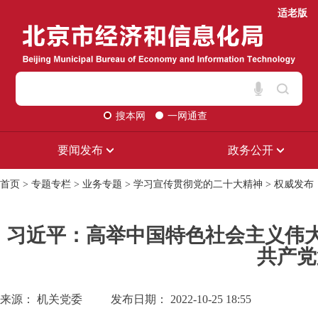
适老版
搜本网
一网通查
要闻发布
政务公开
首页
>
专题专栏
>
业务专题
>
学习宣传贯彻党的二十大精神
>
权威发布
习近平：高举中国特色社会主义伟
共产党
来源： 机关党委
发布日期： 2022-10-25 18:55