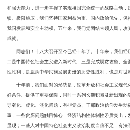
和强大能力，进一步掌握了实现祖国完全统一的战略主动，
锁、极限施压，我们坚持国家利益为重、国内政治优先，保
我国发展和安全主动权。五年来，我们党团结带领人民，攻
成就。
同志们！十八大召开至今已经十年了。十年来，我们经
二是中国特色社会主义进入新时代，三是完成脱贫攻坚、全
性胜利，是彪炳中华民族发展史册的历史性胜利，也是对世
十年前，我们面对的形势是，改革开放和社会主义现代
好条件、提供了重要保障，同时一系列长期积累及新出现的
导弱化、虚化、淡化问题，有些党员、干部政治信仰发生动
重，一些贪腐问题触目惊心；经济结构性体制性矛盾突出，
显现；一些人对中国特色社会主义政治制度自信不足，有法