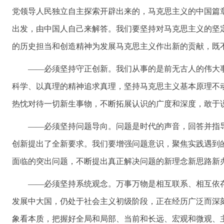
党领导人民独立自主探索开辟出来的，马克思主义的中国篇
出发，由中国人自己来解答。我们要坚持对马克思主义的坚
的历史担当和创造精神为发展马克思主义作出新的贡献，既
——必须坚持守正创新。我们从事的是前无古人的伟大
科学、以真理的精神追求真理，坚持马克思主义基本原理不
热忱对待一切新生事物，不断拓展认识的广度和深度，敢于
——必须坚持问题导向。问题是时代的声音，回答并指
创新提出了全新要求。我们要增强问题意识，聚焦实践遇到
面临的突出问题，不断提出真正解决问题的新理念新思路新
——必须坚持系统观念。万事万物是相互联系、相互依
发展中大国，仍处于社会主义初级阶段，正在经历广泛而深
象看本质，把握好全局和局部、当前和长远、宏观和微观、