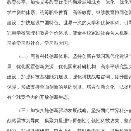
教育公平。加快义务教育优质均衡发展和城乡一体化，优化
学生资助体系。统筹职业教育、高等教育、继续教育协同创
建设，加快建设中国特色、世界一流的大学和优势学科。引
完善学校管理和教育评价体系，健全学校家庭社会育人机制
习的学习型社会、学习型大国。
（二）完善科技创新体系。坚持创新在我国现代化建设
量，优化配置创新资源，优化国家科研机构、高水平研究型
建设，加强科技基础能力建设，强化科技战略咨询，提升国
保障，形成支持全面创新的基础制度。培育创新文化，弘扬
有全球竞争力的开放创新生态。
（三）加快实施创新驱动发展战略。坚持面向世界科技
战略需求为导向，集聚力量进行原创性引领性科技攻关，坚
能力。加强基础研究，突出原创，鼓励自由探索。提升科技