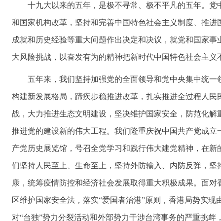
十九大以来的五年，是极不寻常、极不平凡的五年。党
和国家机构改革，坚持和完善中国特色社会主义制度、推进
成就和历史经验等重大问题作出决定和决议，就党和国家事
大风险挑战，以奋发有为的精神把新时代中国特色社会主义
五年来，我们坚持加强党的全面领导和党中央集中统一
构建新发展格局，蹄疾步稳推进改革，扎实推进全过程人民
战，大力推进生态文明建设，坚决维护国家安全，防范化解
推进党的建设新的伟大工程。我们隆重庆祝中国共产党成立
产党历史展览馆，号召全党学习和践行伟大建党精神，在新
们坚持人民至上、生命至上，坚持外防输入、内防反弹，坚
康，统筹疫情防控和经济社会发展取得重大积极成果。面对
区维护国家安全法，落实“爱国者治港”原则，香港局势实
对“台独”势力分裂活动和外部势力干涉台湾事务的严重挑衅