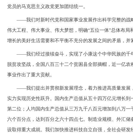
党员的马克思主义政党更加团结统一。
——我们对新时代党和国家事业发展作出科学完整的战
伟大工程、伟大事业、伟大梦想，明确“五位一体”总体布局
增长的美好生活需要和不平衡不充分的发展之间的矛盾，并
——我们经过接续奋斗，实现了小康这个中华民族的千
脱贫攻坚战，全国八百三十二个贫困县全部摘帽，近一亿农
事业作出了重大贡献。
——我们提出并贯彻新发展理念，着力推进高质量发展
实力实现历史性跃升。国内生产总值从五十四万亿元增长到
第二位；人均国内生产总值从三万九千八百元增加到八万一
六个百分点，达到百分之六十四点七。制造业规模、外汇储
设取得重大成就。我们加快推进科技自立自强，全社会研发