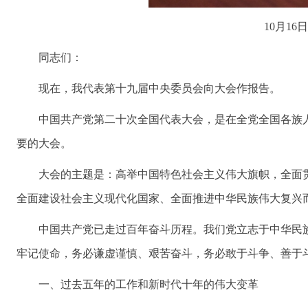
10月1
同志们：
现在，我代表第十九届中央委员会向大会作报告。
中国共产党第二十次全国代表大会，是在全党全国各族
要的大会。
大会的主题是：高举中国特色社会主义伟大旗帜，全面
全面建设社会主义现代化国家、全面推进中华民族伟大复兴
中国共产党已走过百年奋斗历程。我们党立志于中华民
牢记使命，务必谦虚谨慎、艰苦奋斗，务必敢于斗争、善于
一、过去五年的工作和新时代十年的伟大变革