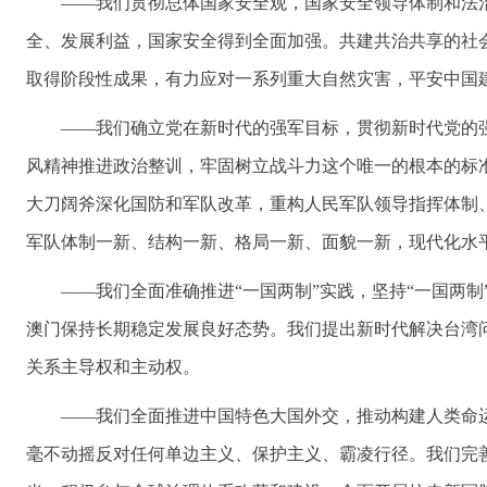
——我们贯彻总体国家安全观，国家安全领导体制和法
全、发展利益，国家安全得到全面加强。共建共治共享的社
取得阶段性成果，有力应对一系列重大自然灾害，平安中国
——我们确立党在新时代的强军目标，贯彻新时代党的
风精神推进政治整训，牢固树立战斗力这个唯一的根本的标
大刀阔斧深化国防和军队改革，重构人民军队领导指挥体制
军队体制一新、结构一新、格局一新、面貌一新，现代化水
——我们全面准确推进“一国两制”实践，坚持“一国两制
澳门保持长期稳定发展良好态势。我们提出新时代解决台湾
关系主导权和主动权。
——我们全面推进中国特色大国外交，推动构建人类命
毫不动摇反对任何单边主义、保护主义、霸凌行径。我们完