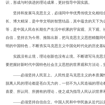
识，形成与时俱进的理论成果，更好指导中国实践。
坚持和发展马克思主义，必须同中华优秀传统文化相结
长、博大精深，是中华文明的智慧结晶，其中蕴含的天下为
等，是中国人民在长期生产生活中积累的宇宙观、天下观、
自信，坚持古为今用、推陈出新，把马克思主义思想精髓同
明的中国特色，不断夯实马克思主义中国化时代化的历史基
实践没有止境，理论创新也没有止境。不断谱写马克思
要把握好新时代中国特色社会主义思想的世界观和方法论，
——必须坚持人民至上。人民性是马克思主义的本质属
脱离人民的理论都是苍白无力的，一切不为人民造福的理论
喜爱、所认同、所拥有的理论，使之成为指导人民认识世界
——必须坚持自信自立。中国人民和中华民族从近代以