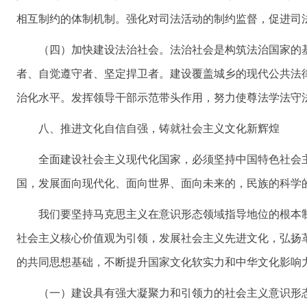
相互制约的体制机制。强化对司法活动的制约监督，促进司
（四）加快建设法治社会。法治社会是构筑法治国家的
者、自觉遵守者、坚定捍卫者。建设覆盖城乡的现代公共法
治化水平。发挥领导干部示范带头作用，努力使尊法学法守
八、推进文化自信自强，铸就社会主义文化新辉煌
全面建设社会主义现代化国家，必须坚持中国特色社会
国，发展面向现代化、面向世界、面向未来的，民族的科学
我们要坚持马克思主义在意识形态领域指导地位的根本
社会主义核心价值观为引领，发展社会主义先进文化，弘扬
的共同思想基础，不断提升国家文化软实力和中华文化影响
（一）建设具有强大凝聚力和引领力的社会主义意识形