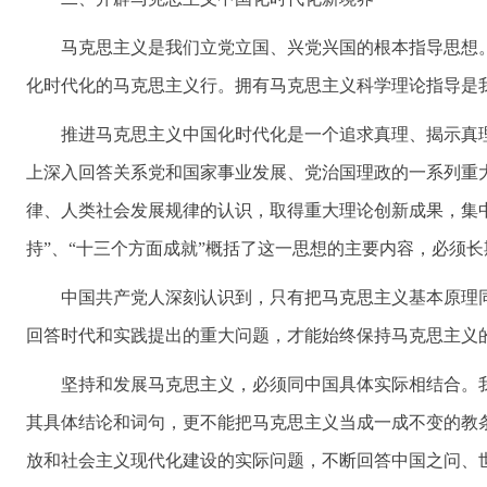
马克思主义是我们立党立国、兴党兴国的根本指导思想
化时代化的马克思主义行。拥有马克思主义科学理论指导是
推进马克思主义中国化时代化是一个追求真理、揭示真
上深入回答关系党和国家事业发展、党治国理政的一系列重
律、人类社会发展规律的认识，取得重大理论创新成果，集中
持”、“十三个方面成就”概括了这一思想的主要内容，必须
中国共产党人深刻认识到，只有把马克思主义基本原理
回答时代和实践提出的重大问题，才能始终保持马克思主义
坚持和发展马克思主义，必须同中国具体实际相结合。
其具体结论和词句，更不能把马克思主义当成一成不变的教
放和社会主义现代化建设的实际问题，不断回答中国之问、