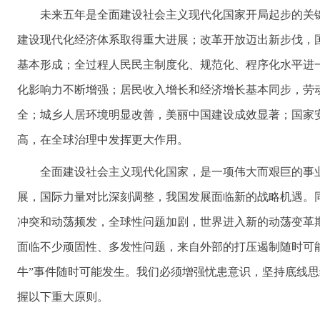
未来五年是全面建设社会主义现代化国家开局起步的关
建设现代化经济体系取得重大进展；改革开放迈出新步伐，
基本形成；全过程人民民主制度化、规范化、程序化水平进
化影响力不断增强；居民收入增长和经济增长基本同步，劳
全；城乡人居环境明显改善，美丽中国建设成效显著；国家
高，在全球治理中发挥更大作用。
全面建设社会主义现代化国家，是一项伟大而艰巨的事
展，国际力量对比深刻调整，我国发展面临新的战略机遇。
冲突和动荡频发，全球性问题加剧，世界进入新的动荡变革
面临不少顽固性、多发性问题，来自外部的打压遏制随时可能
牛”事件随时可能发生。我们必须增强忧患意识，坚持底线
握以下重大原则。