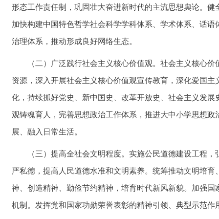
形态工作责任制，巩固壮大奋进新时代的主流思想舆论。健
加快构建中国特色哲学社会科学学科体系、学术体系、话语
治理体系，推动形成良好网络生态。
（二）广泛践行社会主义核心价值观。社会主义核心价
资源，深入开展社会主义核心价值观宣传教育，深化爱国主
化，持续抓好党史、新中国史、改革开放史、社会主义发展
观铸魂育人，完善思想政治工作体系，推进大中小学思想政
展、融入日常生活。
（三）提高全社会文明程度。实施公民道德建设工程，
严私德，提高人民道德水准和文明素养。统筹推动文明培育
神、创造精神、勤俭节约精神，培育时代新风新貌。加强国
机制。发挥党和国家功勋荣誉表彰的精神引领、典型示范作