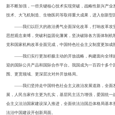
新不断加强，一些关键核心技术实现突破，战略性新兴产业
技术、大飞机制造、生物医药等取得重大成果，进入创新型
——我们以巨大的政治勇气全面深化改革，打响改革攻
思想观念束缚，突破利益固化藩篱，坚决破除各方面体制机
党和国家机构改革全面完成，中国特色社会主义制度更加成
——我们实行更加积极主动的开放战略，构建面向全球
迎的国际公共产品和国际合作平台。我国成为一百四十多个
围、更宽领域、更深层次对外开放格局。
——我们坚持走中国特色社会主义政治发展道路，全面
展，人民当家作主更为扎实，基层民主活力增强，爱国统一
会主义法治国家建设深入推进，全面依法治国总体格局基本
法治中国建设开创新局面。