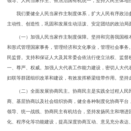
领导、人民当家作主、依法治国有机统一，坚持人民主体地
我们要健全人民当家作主制度体系，扩大人民有序政治
主动性、创造性，巩固和发展生动活泼、安定团结的政治局
（一）加强人民当家作主制度保障。坚持和完善我国根
和形式管理国家事务，管理经济和文化事业，管理社会事务
民监督。支持和保证人大及其常委会依法行使立法权、监督
一、尊严、权威。加强人大代表工作能力建设，密切人大代
妇联等群团组织改革和建设，有效发挥桥梁纽带作用。坚持
（二）全面发展协商民主。协商民主是实践全过程人民
商、基层协商以及社会组织协商，健全各种制度化协商平台
领导、统一战线、协商民主有机结合，坚持发扬民主和增进
化、程序化等功能建设，提高深度协商互动、意见充分表达