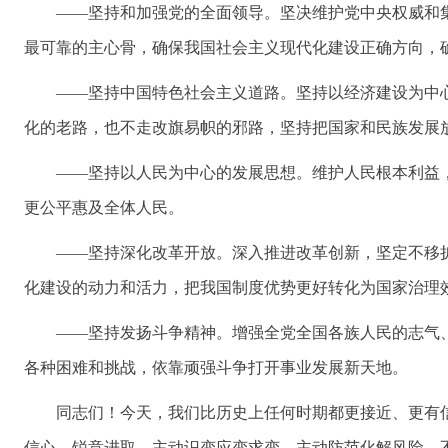
——坚持和加强党的全面领导。坚决维护党中央权威和
最可靠的主心骨，确保我国社会主义现代化建设正确方向，
——坚持中国特色社会主义道路。坚持以经济建设为中
化的老路，也不走改旗易帜的邪路，坚持把国家和民族发展
——坚持以人民为中心的发展思想。维护人民根本利益
更公平惠及全体人民。
——坚持深化改革开放。深入推进改革创新，坚定不移
化建设的动力和活力，把我国制度优势更好转化为国家治理
——坚持发扬斗争精神。增强全党全国各族人民的志气
各种困难和挑战，依靠顽强斗争打开事业发展新天地。
同志们！今天，我们比历史上任何时期都更接近、更有
信心、锐意进取，主动识变应变求变，主动防范化解风险，