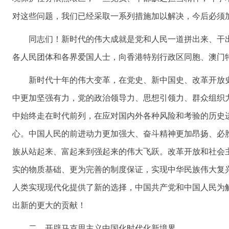
对这些问题，我们已经采取一系列措施加以解决，今后必须
同志们！新时代的伟大成就是党和人民一道拼出来、干
各人民团体和各界爱国人士，向香港特别行政区同胞、澳门
新时代十年的伟大变革，在党史、新中国史、改革开放
中更加坚强有力，党的政治领导力、思想引领力、群众组织
中始终走在时代前列，在应对国内外各种风险和考验的历史
心。中国人民的前进动力更加强大、奋斗精神更加昂扬、必
族从站起来、富起来到强起来的伟大飞跃。改革开放和社会
实的物质基础、更为完善的制度保证，实现中华民族伟大复
人类实现现代化提供了新的选择，中国共产党和中国人民为
出新的更大的贡献！
二、开辟马克思主义中国化时代化新境界