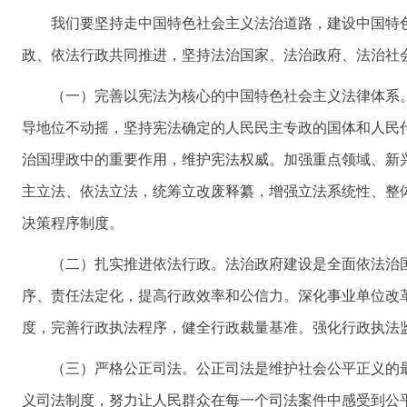
我们要坚持走中国特色社会主义法治道路，建设中国特
政、依法行政共同推进，坚持法治国家、法治政府、法治社
（一）完善以宪法为核心的中国特色社会主义法律体系
导地位不动摇，坚持宪法确定的人民民主专政的国体和人民
治国理政中的重要作用，维护宪法权威。加强重点领域、新
主立法、依法立法，统筹立改废释纂，增强立法系统性、整
决策程序制度。
（二）扎实推进依法行政。法治政府建设是全面依法治
序、责任法定化，提高行政效率和公信力。深化事业单位改
度，完善行政执法程序，健全行政裁量基准。强化行政执法
（三）严格公正司法。公正司法是维护社会公平正义的
义司法制度，努力让人民群众在每一个司法案件中感受到公