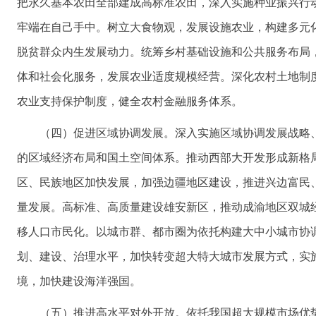
把永久基本农田全部建成高标准农田，深入实施种业振兴行
牢端在自己手中。树立大食物观，发展设施农业，构建多元
脱贫群众内生发展动力。统筹乡村基础设施和公共服务布局
体和社会化服务，发展农业适度规模经营。深化农村土地制
农业支持保护制度，健全农村金融服务体系。
（四）促进区域协调发展。深入实施区域协调发展战略
的区域经济布局和国土空间体系。推动西部大开发形成新格
区、民族地区加快发展，加强边疆地区建设，推进兴边富民
量发展。高标准、高质量建设雄安新区，推动成渝地区双城
移人口市民化。以城市群、都市圈为依托构建大中小城市协
划、建设、治理水平，加快转变超大特大城市发展方式，实
境，加快建设海洋强国。
（五）推进高水平对外开放。依托我国超大规模市场优