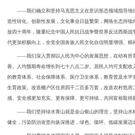
——我们确立和坚持马克思主义在意识形态领域指导地
造性转化、创新性发展，文化事业日益繁荣，网络生态持续
放四十周年，隆重纪念中国人民抗日战争暨世界反法西斯战
代更加积极向上，全党全国各族人民文化自信明显增强、精
——我们深入贯彻以人民为中心的发展思想，在幼有所
善。人均预期寿命增长到七十八点二岁。居民人均可支配收
的教育体系、社会保障体系、医疗卫生体系，教育普及水平
生育政策。改造棚户区住房四千二百多万套，改造农村危房
感、安全感更加充实、更有保障、更可持续，共同富裕取得
——我们坚持绿水青山就是金山银山的理念，坚持山水
健全，污染防治攻坚向纵深推进，绿色、循环、低碳发展迈