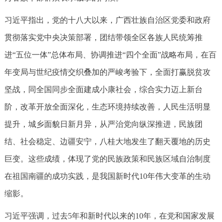
习近平指出，党的十八大以来，广西壮族自治区党委和政府
贯彻落实党中央决策部署，团结带领全区各族人民统筹推
进“五位一体”总体布局、协调推进“四个全面”战略布局，在百
年变局与世纪疫情交织叠加的严峻考验下，全面打赢脱贫攻
坚战，同全国同步全面建成小康社会，综合实力迈上新台
阶，改革开放全面深化，生态环境持续改善，人民生活明显
提升，城乡面貌日新月异，从严治党向纵深推进，民族团
结、社会稳定、边疆安宁，八桂大地发生了翻天覆地的历史
巨变。这些成绩，体现了党的民族政策和民族区域自治制度
在祖国南疆的成功实践，是我国新时代10年伟大变革的生动
缩影。
习近平强调，过去5年和新时代以来的10年，在党和国家发展