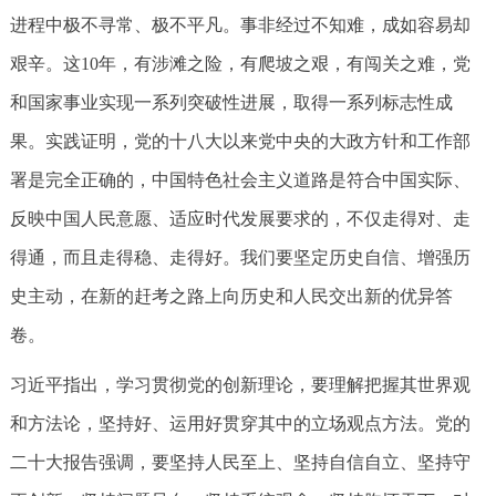
进程中极不寻常、极不平凡。事非经过不知难，成如容易却
艰辛。这10年，有涉滩之险，有爬坡之艰，有闯关之难，党
和国家事业实现一系列突破性进展，取得一系列标志性成
果。实践证明，党的十八大以来党中央的大政方针和工作部
署是完全正确的，中国特色社会主义道路是符合中国实际、
反映中国人民意愿、适应时代发展要求的，不仅走得对、走
得通，而且走得稳、走得好。我们要坚定历史自信、增强历
史主动，在新的赶考之路上向历史和人民交出新的优异答
卷。
习近平指出，学习贯彻党的创新理论，要理解把握其世界观
和方法论，坚持好、运用好贯穿其中的立场观点方法。党的
二十大报告强调，要坚持人民至上、坚持自信自立、坚持守