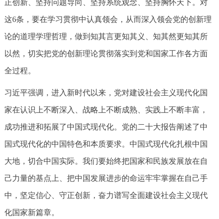
正创新、坚持问题导向、坚持系统观念、坚持胸怀天下。对
这6条，要在学习贯彻中认真领会，从而深入领会党的创新理
论的道理学理哲理，做到知其言更知其义、知其然更知其所
以然，切实把党的创新理论贯彻落实到党和国家工作各方面
全过程。
习近平强调，进入新时代以来，党对建设社会主义现代化国
家在认识上不断深入、战略上不断成熟、实践上不断丰富，
成功推进和拓展了中国式现代化。党的二十大报告阐述了中
国式现代化的中国特色和本质要求。中国式现代化扎根中国
大地，切合中国实际。我们要始终把国家和民族发展放在自
己力量的基点上、把中国发展进步的命运牢牢掌握在自己手
中，坚定信心、守正创新，奋力谱写全面建设社会主义现代
化国家新篇章。