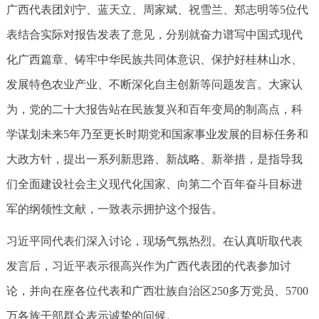
广西代表团刘宁、蓝天立、周家斌、祝雪兰、郑志明等5位代
表结合实际对报告发表了意见，分别就奋力谱写中国式现代
化广西篇章、铸牢中华民族共同体意识、保护好桂林山水、
发展特色农业产业、不断深化自主创新等问题发言。大家认
为，党的二十大报告站在民族复兴和百年变局的制高点，科
学谋划未来5年乃至更长时期党和国家事业发展的目标任务和
大政方针，提出一系列新思路、新战略、新举措，是指导我
们全面建设社会主义现代化国家、向第二个百年奋斗目标进
军的纲领性文献，一致表示拥护这个报告。
习近平同代表们深入讨论，现场气氛热烈。在认真听取代表
发言后，习近平表示很高兴作为广西代表团的代表参加讨
论，并向在座各位代表和广西壮族自治区250多万党员、5700
万各族干部群众表示诚挚的问候。