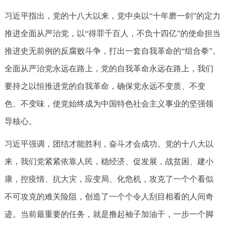
习近平指出，党的十八大以来，党中央以“十年磨一剑”的定力
推进全面从严治党，以“得罪千百人，不负十四亿”的使命担当
推进史无前例的反腐败斗争，打出一套自我革命的“组合拳”。
全面从严治党永远在路上，党的自我革命永远在路上，我们
要持之以恒推进党的自我革命，确保党永远不变质、不变
色、不变味，使党始终成为中国特色社会主义事业的坚强领
导核心。
习近平强调，团结才能胜利，奋斗才会成功。党的十八大以
来，我们党紧紧依靠人民，稳经济、促发展，战贫困、建小
康，控疫情、抗大灾，应变局、化危机，攻克了一个个看似
不可攻克的难关险阻，创造了一个个令人刮目相看的人间奇
迹。当前最重要的任务，就是撸起袖子加油干，一步一个脚