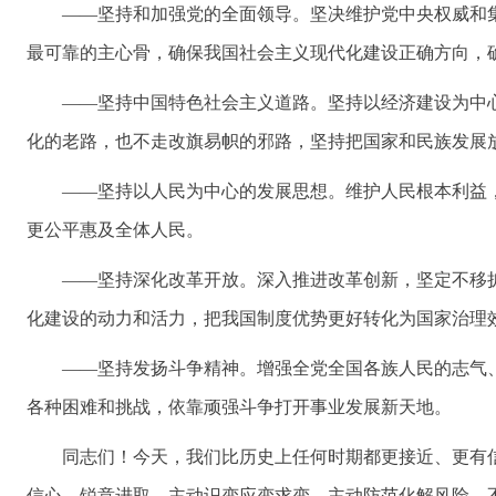
——坚持和加强党的全面领导。坚决维护党中央权威和
最可靠的主心骨，确保我国社会主义现代化建设正确方向，
——坚持中国特色社会主义道路。坚持以经济建设为中
化的老路，也不走改旗易帜的邪路，坚持把国家和民族发展
——坚持以人民为中心的发展思想。维护人民根本利益
更公平惠及全体人民。
——坚持深化改革开放。深入推进改革创新，坚定不移
化建设的动力和活力，把我国制度优势更好转化为国家治理
——坚持发扬斗争精神。增强全党全国各族人民的志气
各种困难和挑战，依靠顽强斗争打开事业发展新天地。
同志们！今天，我们比历史上任何时期都更接近、更有
信心、锐意进取，主动识变应变求变，主动防范化解风险，