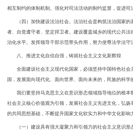
相互制约的体制机制。强化对司法活动的制约监督，促进司
（四）加快建设法治社会。法治社会是构筑法治国家的
者、自觉遵守者、坚定捍卫者。建设覆盖城乡的现代公共法
治化水平。发挥领导干部示范带头作用，努力使尊法学法守
八、推进文化自信自强，铸就社会主义文化新辉煌
全面建设社会主义现代化国家，必须坚持中国特色社会
国，发展面向现代化、面向世界、面向未来的，民族的科学
我们要坚持马克思主义在意识形态领域指导地位的根本
社会主义核心价值观为引领，发展社会主义先进文化，弘扬
的共同思想基础，不断提升国家文化软实力和中华文化影响
（一）建设具有强大凝聚力和引领力的社会主义意识形