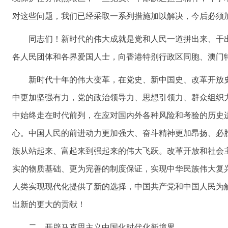
对这些问题，我们已经采取一系列措施加以解决，今后必须
同志们！新时代的伟大成就是党和人民一道拼出来、干
各人民团体和各界爱国人士，向香港特别行政区同胞、澳门
新时代十年的伟大变革，在党史、新中国史、改革开放
中更加坚强有力，党的政治领导力、思想引领力、群众组织
中始终走在时代前列，在应对国内外各种风险和考验的历史
心。中国人民的前进动力更加强大、奋斗精神更加昂扬、必
族从站起来、富起来到强起来的伟大飞跃。改革开放和社会
实的物质基础、更为完善的制度保证，实现中华民族伟大复
人类实现现代化提供了新的选择，中国共产党和中国人民为
出新的更大的贡献！
二、开辟马克思主义中国化时代化新境界