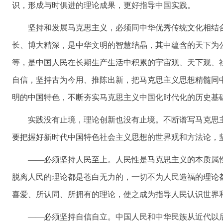
识，形成与时俱进的理论成果，更好指导中国实践。
坚持和发展马克思主义，必须同中华优秀传统文化相结
长、博大精深，是中华文明的智慧结晶，其中蕴含的天下为
等，是中国人民在长期生产生活中积累的宇宙观、天下观、
自信，坚持古为今用、推陈出新，把马克思主义思想精髓同
明的中国特色，不断夯实马克思主义中国化时代化的历史基
实践没有止境，理论创新也没有止境。不断谱写马克思
要把握好新时代中国特色社会主义思想的世界观和方法论，
——必须坚持人民至上。人民性是马克思主义的本质属
脱离人民的理论都是苍白无力的，一切不为人民造福的理论
喜爱、所认同、所拥有的理论，使之成为指导人民认识世界
——必须坚持自信自立。中国人民和中华民族从近代以