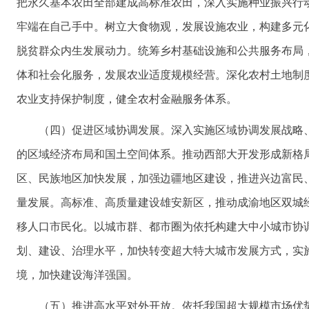
把永久基本农田全部建成高标准农田，深入实施种业振兴行
牢端在自己手中。树立大食物观，发展设施农业，构建多元
脱贫群众内生发展动力。统筹乡村基础设施和公共服务布局
体和社会化服务，发展农业适度规模经营。深化农村土地制
农业支持保护制度，健全农村金融服务体系。
（四）促进区域协调发展。深入实施区域协调发展战略
的区域经济布局和国土空间体系。推动西部大开发形成新格
区、民族地区加快发展，加强边疆地区建设，推进兴边富民
量发展。高标准、高质量建设雄安新区，推动成渝地区双城
移人口市民化。以城市群、都市圈为依托构建大中小城市协
划、建设、治理水平，加快转变超大特大城市发展方式，实
境，加快建设海洋强国。
（五）推进高水平对外开放。依托我国超大规模市场优