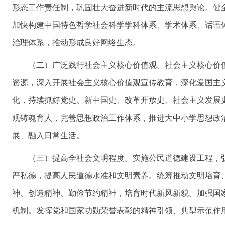
形态工作责任制，巩固壮大奋进新时代的主流思想舆论。健
加快构建中国特色哲学社会科学学科体系、学术体系、话语
治理体系，推动形成良好网络生态。
（二）广泛践行社会主义核心价值观。社会主义核心价
资源，深入开展社会主义核心价值观宣传教育，深化爱国主
化，持续抓好党史、新中国史、改革开放史、社会主义发展
观铸魂育人，完善思想政治工作体系，推进大中小学思想政
展、融入日常生活。
（三）提高全社会文明程度。实施公民道德建设工程，
严私德，提高人民道德水准和文明素养。统筹推动文明培育
神、创造精神、勤俭节约精神，培育时代新风新貌。加强国
机制。发挥党和国家功勋荣誉表彰的精神引领、典型示范作