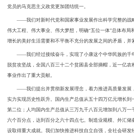
党员的马克思主义政党更加团结统一。
——我们对新时代党和国家事业发展作出科学完整的战
伟大工程、伟大事业、伟大梦想，明确“五位一体”总体布局
增长的美好生活需要和不平衡不充分的发展之间的矛盾，并
——我们经过接续奋斗，实现了小康这个中华民族的千
脱贫攻坚战，全国八百三十二个贫困县全部摘帽，近一亿农
事业作出了重大贡献。
——我们提出并贯彻新发展理念，着力推进高质量发展
实力实现历史性跃升。国内生产总值从五十四万亿元增长到
第二位；人均国内生产总值从三万九千八百元增加到八万一
六个百分点，达到百分之六十四点七。制造业规模、外汇储
设取得重大成就。我们加快推进科技自立自强，全社会研发