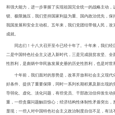
和强大能力，进一步掌握了实现祖国完全统一的战略主动，
锁、极限施压，我们坚持国家利益为重、国内政治优先，保
我国发展和安全主动权。五年来，我们党团结带领人民，攻
成就。
同志们！十八大召开至今已经十年了。十年来，我们经
二是中国特色社会主义进入新时代，三是完成脱贫攻坚、全
性胜利，是彪炳中华民族发展史册的历史性胜利，也是对世
十年前，我们面对的形势是，改革开放和社会主义现代
好条件、提供了重要保障，同时一系列长期积累及新出现的
导弱化、虚化、淡化问题，有些党员、干部政治信仰发生动
重，一些贪腐问题触目惊心；经济结构性体制性矛盾突出，
显现；一些人对中国特色社会主义政治制度自信不足，有法