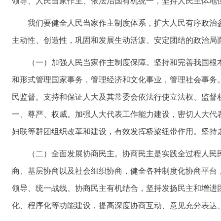
领导、人民当家作主、依法治国有机统一，坚持人民主体地
我们要健全人民当家作主制度体系，扩大人民有序政治
主动性、创造性，巩固和发展生动活泼、安定团结的政治局
（一）加强人民当家作主制度保障。坚持和完善我国根
和形式管理国家事务，管理经济和文化事业，管理社会事务
民监督。支持和保证人大及其常委会依法行使立法权、监督
一、尊严、权威。加强人大代表工作能力建设，密切人大代
妇联等群团组织改革和建设，有效发挥桥梁纽带作用。坚持
（二）全面发展协商民主。协商民主是实践全过程人民
商、基层协商以及社会组织协商，健全各种制度化协商平台
领导、统一战线、协商民主有机结合，坚持发扬民主和增进
化、程序化等功能建设，提高深度协商互动、意见充分表达