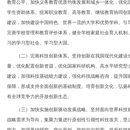
教育公平。加快义务教育优质均衡发展和城乡一体化，优化
学生资助体系。统筹职业教育、高等教育、继续教育协同创
建设，加快建设中国特色、世界一流的大学和优势学科。引
完善学校管理和教育评价体系，健全学校家庭社会育人机制
习的学习型社会、学习型大国。
（二）完善科技创新体系。坚持创新在我国现代化建设
量，优化配置创新资源，优化国家科研机构、高水平研究型
建设，加强科技基础能力建设，强化科技战略咨询，提升国
保障，形成支持全面创新的基础制度。培育创新文化，弘扬
有全球竞争力的开放创新生态。
（三）加快实施创新驱动发展战略。坚持面向世界科技
战略需求为导向，集聚力量进行原创性引领性科技攻关，坚
能力。加强基础研究，突出原创，鼓励自由探索。提升科技