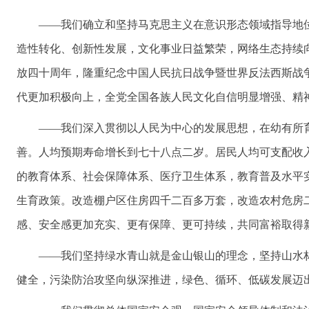
——我们确立和坚持马克思主义在意识形态领域指导地
造性转化、创新性发展，文化事业日益繁荣，网络生态持续
放四十周年，隆重纪念中国人民抗日战争暨世界反法西斯战
代更加积极向上，全党全国各族人民文化自信明显增强、精
——我们深入贯彻以人民为中心的发展思想，在幼有所
善。人均预期寿命增长到七十八点二岁。居民人均可支配收
的教育体系、社会保障体系、医疗卫生体系，教育普及水平
生育政策。改造棚户区住房四千二百多万套，改造农村危房
感、安全感更加充实、更有保障、更可持续，共同富裕取得
——我们坚持绿水青山就是金山银山的理念，坚持山水
健全，污染防治攻坚向纵深推进，绿色、循环、低碳发展迈