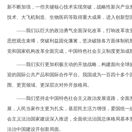
新不断加强，一些关键核心技术实现突破，战略性新兴产业
技术、大飞机制造、生物医药等取得重大成果，进入创新型
——我们以巨大的政治勇气全面深化改革，打响改革攻
思想观念束缚，突破利益固化藩篱，坚决破除各方面体制机
党和国家机构改革全面完成，中国特色社会主义制度更加成
——我们实行更加积极主动的开放战略，构建面向全球
迎的国际公共产品和国际合作平台。我国成为一百四十多个
围、更宽领域、更深层次对外开放格局。
——我们坚持走中国特色社会主义政治发展道路，全面
展，人民当家作主更为扎实，基层民主活力增强，爱国统一
会主义法治国家建设深入推进，全面依法治国总体格局基本
法治中国建设开创新局面。