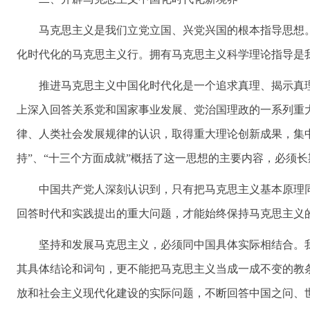
马克思主义是我们立党立国、兴党兴国的根本指导思想
化时代化的马克思主义行。拥有马克思主义科学理论指导是
推进马克思主义中国化时代化是一个追求真理、揭示真
上深入回答关系党和国家事业发展、党治国理政的一系列重
律、人类社会发展规律的认识，取得重大理论创新成果，集中
持”、“十三个方面成就”概括了这一思想的主要内容，必须
中国共产党人深刻认识到，只有把马克思主义基本原理
回答时代和实践提出的重大问题，才能始终保持马克思主义
坚持和发展马克思主义，必须同中国具体实际相结合。
其具体结论和词句，更不能把马克思主义当成一成不变的教
放和社会主义现代化建设的实际问题，不断回答中国之问、