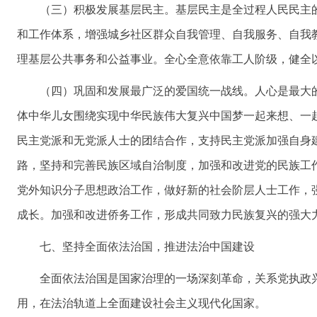
（三）积极发展基层民主。基层民主是全过程人民民主
和工作体系，增强城乡社区群众自我管理、自我服务、自我
理基层公共事务和公益事业。全心全意依靠工人阶级，健全
（四）巩固和发展最广泛的爱国统一战线。人心是最大
体中华儿女围绕实现中华民族伟大复兴中国梦一起来想、一
民主党派和无党派人士的团结合作，支持民主党派加强自身
路，坚持和完善民族区域自治制度，加强和改进党的民族工
党外知识分子思想政治工作，做好新的社会阶层人士工作，
成长。加强和改进侨务工作，形成共同致力民族复兴的强大
七、坚持全面依法治国，推进法治中国建设
全面依法治国是国家治理的一场深刻革命，关系党执政
用，在法治轨道上全面建设社会主义现代化国家。