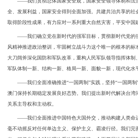
——我们贯彻总体国家安全观，国家安全领导体制和法
全、发展利益，国家安全得到全面加强。共建共治共享的社
取得阶段性成果，有力应对一系列重大自然灾害，平安中国
——我们确立党在新时代的强军目标，贯彻新时代党的
风精神推进政治整训，牢固树立战斗力这个唯一的根本的标
大刀阔斧深化国防和军队改革，重构人民军队领导指挥体制
军队体制一新、结构一新、格局一新、面貌一新，现代化水
——我们全面准确推进“一国两制”实践，坚持“一国两制
澳门保持长期稳定发展良好态势。我们提出新时代解决台湾
关系主导权和主动权。
——我们全面推进中国特色大国外交，推动构建人类命
毫不动摇反对任何单边主义、保护主义、霸凌行径。我们完