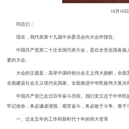
10月1
同志们：
现在，我代表第十九届中央委员会向大会作报告。
中国共产党第二十次全国代表大会，是在全党全国各族
要的大会。
大会的主题是：高举中国特色社会主义伟大旗帜，全面
全面建设社会主义现代化国家、全面推进中华民族伟大复兴
中国共产党已走过百年奋斗历程。我们党立志于中华民
牢记使命，务必谦虚谨慎、艰苦奋斗，务必敢于斗争、善于
一、过去五年的工作和新时代十年的伟大变革