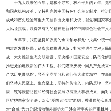
十九大以来的五年，是极不寻常、极不平凡的五年。党
和国家机构改革，坚持和完善中国特色社会主义制度、推进
成就和历史经验等重大问题作出决定和决议，就党和国家事
大风险挑战，以奋发有为的精神把新时代中国特色社会主义
五年来，我们坚持加强党的全面领导和党中央集中统一
构建新发展格局，蹄疾步稳推进改革，扎实推进全过程人民
战，大力推进生态文明建设，坚决维护国家安全，防范化解
推进党的建设新的伟大工程。我们隆重庆祝中国共产党成立
产党历史展览馆，号召全党学习和践行伟大建党精神，在新
们坚持人民至上、生命至上，坚持外防输入、内防反弹，坚
康，统筹疫情防控和经济社会发展取得重大积极成果。面对
区维护国家安全法，落实“爱国者治港”原则，香港局势实
对“台独”势力分裂活动和外部势力干涉台湾事务的严重挑衅