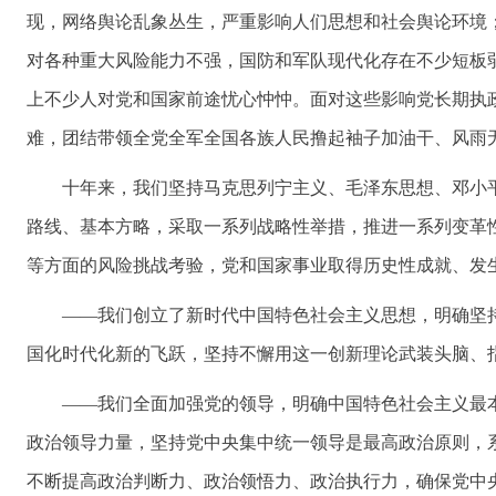
现，网络舆论乱象丛生，严重影响人们思想和社会舆论环境
对各种重大风险能力不强，国防和军队现代化存在不少短板
上不少人对党和国家前途忧心忡忡。面对这些影响党长期执
难，团结带领全党全军全国各族人民撸起袖子加油干、风雨
十年来，我们坚持马克思列宁主义、毛泽东思想、邓小
路线、基本方略，采取一系列战略性举措，推进一系列变革
等方面的风险挑战考验，党和国家事业取得历史性成就、发
——我们创立了新时代中国特色社会主义思想，明确坚
国化时代化新的飞跃，坚持不懈用这一创新理论武装头脑、
——我们全面加强党的领导，明确中国特色社会主义最
政治领导力量，坚持党中央集中统一领导是最高政治原则，
不断提高政治判断力、政治领悟力、政治执行力，确保党中