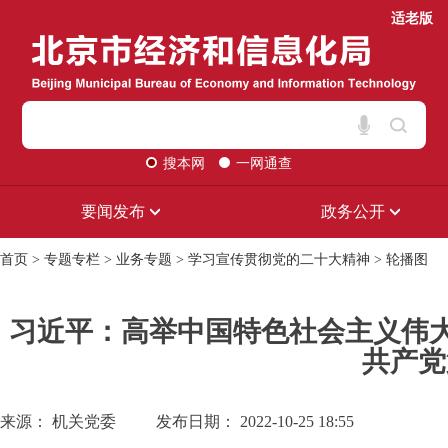
适老版
搜本网
一网通查
要闻发布
政务公开
首页
>
专题专栏
>
业务专题
>
学习宣传贯彻党的二十大精神
>
轮播图
习近平：高举中国特色社会主义伟
共产党
来源： 机关党委
发布日期： 2022-10-25 18:55