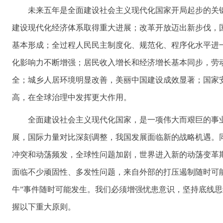
未来五年是全面建设社会主义现代化国家开局起步的关
建设现代化经济体系取得重大进展；改革开放迈出新步伐，
基本形成；全过程人民民主制度化、规范化、程序化水平进
化影响力不断增强；居民收入增长和经济增长基本同步，劳
全；城乡人居环境明显改善，美丽中国建设成效显著；国家
高，在全球治理中发挥更大作用。
全面建设社会主义现代化国家，是一项伟大而艰巨的事
展，国际力量对比深刻调整，我国发展面临新的战略机遇。
冲突和动荡频发，全球性问题加剧，世界进入新的动荡变革
面临不少顽固性、多发性问题，来自外部的打压遏制随时可能
牛”事件随时可能发生。我们必须增强忧患意识，坚持底线
握以下重大原则。