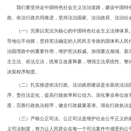
我们要坚持走中国特色社会主义法治道路，建设中国特
政、依法行政共同推进，坚持法治国家、法治政府、法治社
（一）完善以宪法为核心的中国特色社会主义法律体系
导地位不动摇，坚持宪法确定的人民民主专政的国体和人民
治国理政中的重要作用，维护宪法权威。加强重点领域、新
主立法、依法立法，统筹立改废释纂，增强立法系统性、整
决策程序制度。
（二）扎实推进依法行政。法治政府建设是全面依法治
序、责任法定化，提高行政效率和公信力。深化事业单位改
度，完善行政执法程序，健全行政裁量基准。强化行政执法
（三）严格公正司法。公正司法是维护社会公平正义的
义司法制度，努力让人民群众在每一个司法案件中感受到公