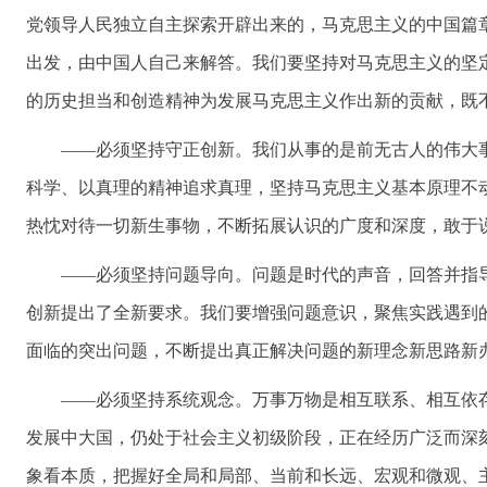
党领导人民独立自主探索开辟出来的，马克思主义的中国篇
出发，由中国人自己来解答。我们要坚持对马克思主义的坚
的历史担当和创造精神为发展马克思主义作出新的贡献，既
——必须坚持守正创新。我们从事的是前无古人的伟大
科学、以真理的精神追求真理，坚持马克思主义基本原理不
热忱对待一切新生事物，不断拓展认识的广度和深度，敢于
——必须坚持问题导向。问题是时代的声音，回答并指
创新提出了全新要求。我们要增强问题意识，聚焦实践遇到
面临的突出问题，不断提出真正解决问题的新理念新思路新
——必须坚持系统观念。万事万物是相互联系、相互依
发展中大国，仍处于社会主义初级阶段，正在经历广泛而深
象看本质，把握好全局和局部、当前和长远、宏观和微观、