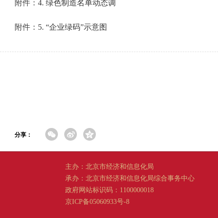
附件：
4. 绿色制造名单动态调
附件：
5. “企业绿码”示意图
分享：
主办：北京市经济和信息化局
承办：北京市经济和信息化局综合事务中心
政府网站标识码：1100000018
京ICP备05060933号-8
京公网安备 11011202001665 号