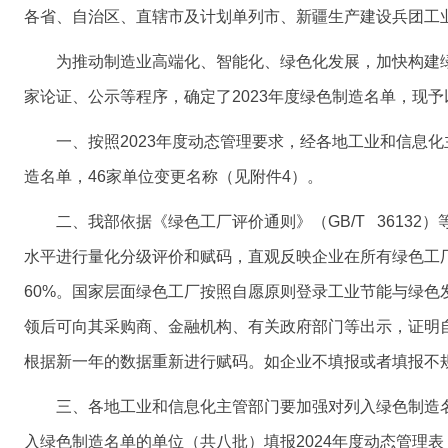
各省、自治区、直辖市及计划单列市、新疆生产建设兵团工
为推动制造业高端化、智能化、绿色化发展，加快构建
家论证、公示等程序，确定了2023年度绿色制造名单，现
一、按照2023年度动态管理要求，经各地工业和信息
造名单，46家单位变更名称（见附件4）。
二、我部依据《绿色工厂评价通则》（GB/T 36132
水平进行量化分级评价和赋码，直观反映企业在所有绿色工厂
60%。国家层面绿色工厂按照自愿原则登录工业节能与绿色发展管理平
领后可向其采购商、金融机构、有关政府部门等出示，证明自
根据新一年的数据重新进行赋码。如企业不填报或者填报不
三、各地工业和信息化主管部门要加强对列入绿色制造
入绿色制造名单的单位（共八批）填报2024年度动态管理