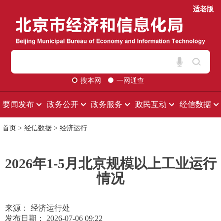
适老版
搜本网
一网通查
要闻发布
政务公开
政务服务
政民互动
经信数据
首页
>
经信数据
>
经济运行
2026年1-5月北京规模以上工业运行
情况
来源： 经济运行处
发布日期： 2026-07-06 09:22