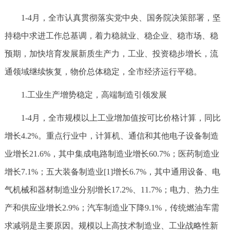
1-4月，全市认真贯彻落实党中央、国务院决策部署，坚
持稳中求进工作总基调，着力稳就业、稳企业、稳市场、稳
预期，加快培育发展新质生产力，工业、投资稳步增长，流
通领域继续恢复，物价总体稳定，全市经济运行平稳。
1.工业生产增势稳定，高端制造引领发展
1-4月，全市规模以上工业增加值按可比价格计算，同比
增长4.2%。重点行业中，计算机、通信和其他电子设备制造
业增长21.6%，其中集成电路制造业增长60.7%；医药制造业
增长7.1%；五大装备制造业[1]增长6.7%，其中通用设备、电
气机械和器材制造业分别增长17.2%、11.7%；电力、热力生
产和供应业增长2.9%；汽车制造业下降9.1%，传统燃油车需
求减弱是主要原因。规模以上高技术制造业、工业战略性新