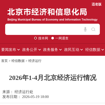
适老版
搜本网
一网通查
要闻发布
政务公开
政务服务
政民互动
经信数据
首页
>
经信数据
>
经济运行
2026年1-4月北京经济运行情况
来源： 经济运行处
发布日期： 2026-05-19 18:00