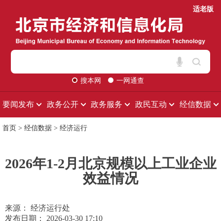
适老版
搜本网
一网通查
要闻发布
政务公开
政务服务
政民互动
经信数据
首页
>
经信数据
>
经济运行
2026年1-2月北京规模以上工业企业
效益情况
来源： 经济运行处
发布日期： 2026-03-30 17:10