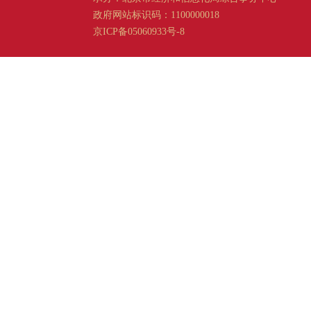
政府网站标识码：1100000018
京ICP备05060933号-8
京公网安备 11011202001665 号