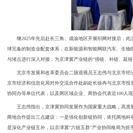
继2025年先后赴长三角、成渝地区开展织网对接后，
球完备的制造业配套体系，在新能源和智能网联汽车、生物
与堵点进行深入对接，为京津冀产业链的“强链、补链、延链
北京市发展和改革委员会二级巡视员王志伟与北京市经
京市经济和信息化局对外交流合作处副处长徐冉与北京市投
协同办等单位代表，以及两区域企业、商协会代表近100人
王志伟指出，京津冀协同发展作为国家重大战略，高质
两地合作提出三点建议：一是强化创新链协同，依托两地科
是深化产业链互补，以京津冀“六链五群”产业协同格局为