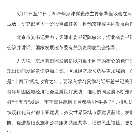
5月11日至12日，2025年京津冀党政主要领导座谈
成效，研究部署下一阶段重点任务，推动京津冀协同发展向
北京市委书记尹力，天津市委书记陈敏尔，河北省委书
会议并讲话。国家发展改革委有关负责同志到会指导。
尹力说，京津冀协同发展是以习近平同志为核心的党中
现出协同发展意识更加自觉、区域经济增长势头更加强劲、
是“十四五”规划收官之年，要深入学习贯彻习近平总书记
持续巩固区域经济社会发展良好态势，推动协同发展不断走
好“十五五”发展。牢牢牵住疏解非首都功能“牛鼻子”，推动
快现代化首都都市圈建设，夯实世界级城市群建设基础。发
阶。促进基础设施和公共服务共建共享，增进民生福祉。更