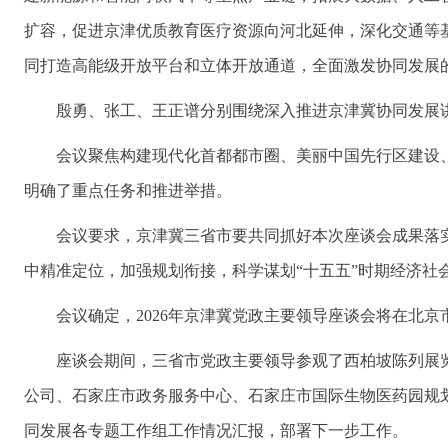
扩容，促进京津优质教育医疗资源向河北延伸，深化交通等
同打造高能级开放平台和立体开放通道，全面激发协同发展
殷勇、张工、王正谱分别围绕深入推进京津冀协同发展
会议聚焦构建现代化首都都市圈、美丽中国先行区建设
明确了重点任务和推进举措。
会议要求，京津冀三省市要共同抓好本次座谈会成果落
中精准定位，加强规划衔接，科学谋划“十五五”时期经济社
会议确定，2026年京津冀党政主要领导座谈会将在北京
座谈会期间，三省市党政主要领导参观了西柏坡陈列展
公司、石家庄市政务服务中心、石家庄市国际生物医药园规
同发展各专题工作组工作情况汇报，部署下一步工作。