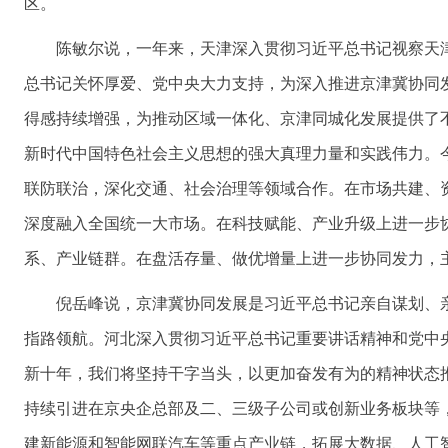
区。
陈敏尔说，一年来，天津深入贯彻习近平总书记视察天
总书记关怀厚爱、党中央大力支持，为深入推进京津冀协同
得感持续增强，为推动区域一体化、京津同城化发展提供了
新时代中国特色社会主义思想的强大真理力量和实践伟力。
联防联治，深化交通、社会治理等领域合作。在市场共建、
深度融入全国统一大市场。在科技赋能、产业升级上进一步
系、产业链群。在盘活存量、做优增量上进一步协同发力，
倪岳峰说，京津冀协同发展是习近平总书记亲自谋划、
指路领航。河北深入贯彻习近平总书记重要讲话精神和党中
新十年，我们将坚持干字当头，以更加奋发有为的精神状态
持续引进在京央企总部及二、三级子公司或创新业务板块等
建新能源和智能网联汽车等重点产业链，拓展大数据、人工智