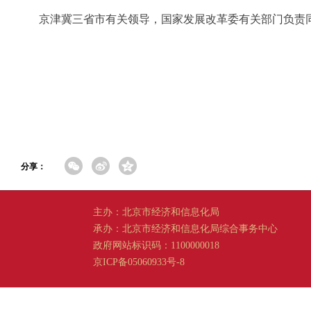
京津冀三省市有关领导，国家发展改革委有关部门负责
分享：
主办：北京市经济和信息化局
承办：北京市经济和信息化局综合事务中心
政府网站标识码：1100000018
京ICP备05060933号-8
京公网安备 11011202001665 号