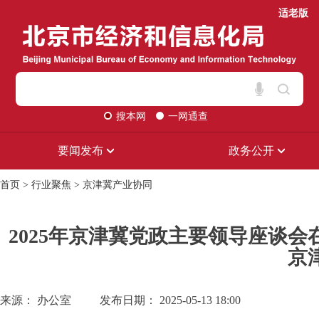
适老版
搜本网
一网通查
要闻发布
政务公开
首页
>
行业聚焦
>
京津冀产业协同
2025年京津冀党政主要领导座谈
京
来源： 办公室
发布日期： 2025-05-13 18:00