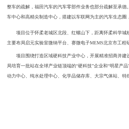
整车的疏解，福田汽车的汽车零部件业务也部分疏解至承德
车中心和高精尖制造中心，搭建以车联网为主的汽车生态圈
项目位于怀柔老城区北段、红螺山下，距离怀柔科学城核
主要布局启元实验室微纳平台、赛微电子MEMS北京市工
项目围绕打造区域硬科技产业中心，开展精准招商并建
局培育一批站在全球产业链顶端的“硬科技”企业和“明星产
动力中心、纯水处理中心、化学品储存库、大宗气体站、特