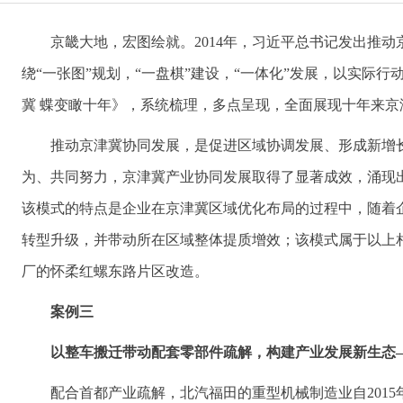
京畿大地，宏图绘就。2014年，习近平总书记发出推
绕“一张图”规划，“一盘棋”建设，“一体化”发展，以实
冀 蝶变瞰十年》，系统梳理，多点呈现，全面展现十年来
推动京津冀协同发展，是促进区域协调发展、形成新增
为、共同努力，京津冀产业协同发展取得了显著成效，涌现
该模式的特点是企业在京津冀区域优化布局的过程中，随着
转型升级，并带动所在区域整体提质增效；该模式属于以上
厂的怀柔红螺东路片区改造。
案例三
以整车搬迁带动配套零部件疏解，构建产业发展新生态
配合首都产业疏解，北汽福田的重型机械制造业自201