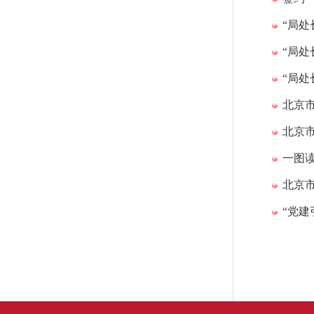
“局处
“局处
“局处
北京市
北京
一图
北京
“党