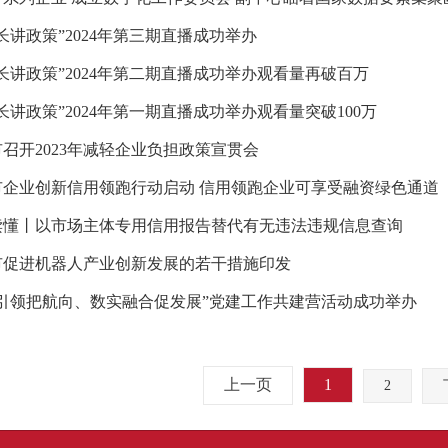
长讲政策”2024年第三期直播成功举办
长讲政策”2024年第二期直播成功举办观看量再破百万
长讲政策”2024年第一期直播成功举办观看量突破100万
召开2023年减轻企业负担政策宣贯会
市企业创新信用领跑行动启动 信用领跑企业可享受融资绿色通道
读懂丨以市场主体专用信用报告替代有无违法违规信息查询
市促进机器人产业创新发展的若干措施印发
建引领把航向、数实融合促发展”党建工作共建营活动成功举办
上一页
1
2