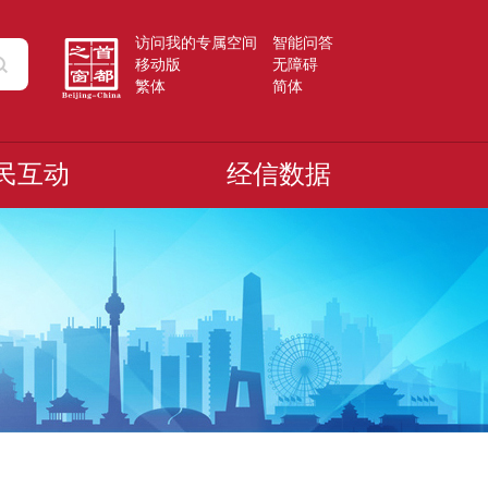
访问我的专属空间
智能问答
移动版
无障碍
繁体
简体
民互动
经信数据