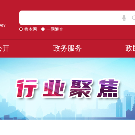
搜本网
一网通查
公开
政务服务
政