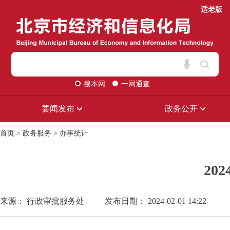
适老版
搜本网
一网通查
要闻发布
政务公开
首页
>
政务服务
>
办事统计
20
来源： 行政审批服务处
发布日期： 2024-02-01 14:22