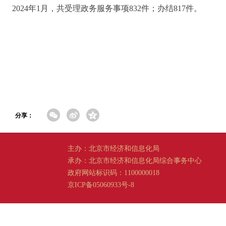
2024年1月，共受理政务服务事项832件；办结817件。
分享：
主办：北京市经济和信息化局
承办：北京市经济和信息化局综合事务中心
政府网站标识码：1100000018
京ICP备05060933号-8
京公网安备 11011202001665 号