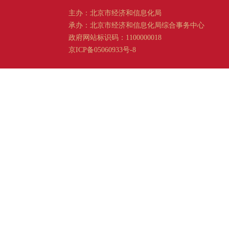
主办：北京市经济和信息化局
承办：北京市经济和信息化局综合事务中心
政府网站标识码：1100000018
京ICP备05060933号-8
京公网安备 11011202001665 号